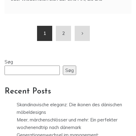
1
2
Søg
Søg
Recent Posts
Skandinavische eleganz: Die ikonen des dänischen
möbeldesigns
Meer, märchenschlösser und mehr: Ein perfekter
wochenendtrip nach dänemark
Generationenwechsel im management: