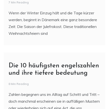
7 Min Reading
Wenn der Winter Einzug hält und die Tage kürzer
werden, beginnt in Dänemark eine ganz besondere
Zeit: Die Saison der Julefrokost. Diese traditionellen
Weihnachtsfeiern sind
Die 10 häufigsten engelszahlen
und ihre tiefere bedeutung
8 Min Reading
Zahlen begegnen uns im Alltag auf Schritt und Tritt –
doch manchmal erscheinen sie in auffälligen Mustern
oder wiederholen sich auf eine Art, die uns