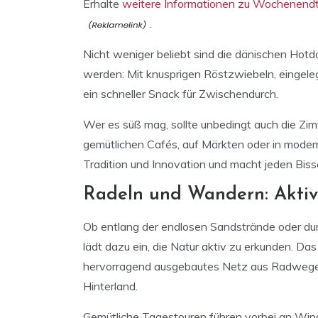
Erhalte
weitere Informationen zu Wochenendtri
.
Nicht weniger beliebt sind die dänischen Hot
werden: Mit knusprigen Röstzwiebeln, eingeleg
ein schneller Snack für Zwischendurch.
Wer es süß mag, sollte unbedingt auch die Zim
gemütlichen Cafés, auf Märkten oder in moder
Tradition und Innovation und macht jeden Biss
Radeln und Wandern: Akti
Ob entlang der endlosen Sandstrände oder d
lädt dazu ein, die Natur aktiv zu erkunden. Das
hervorragend ausgebautes Netz aus Radwegen 
Hinterland.
Gemütliche Tagestouren führen vorbei an Wind