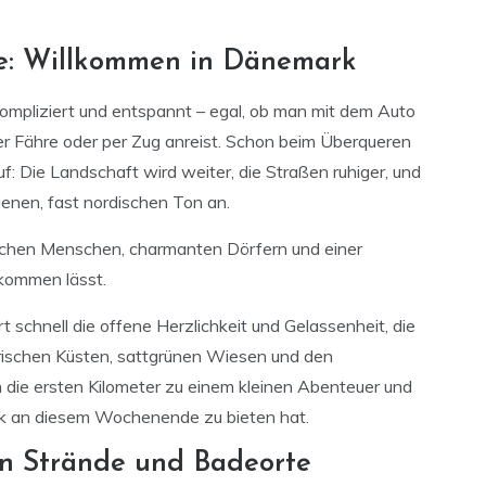
ke: Willkommen in Dänemark
ompliziert und entspannt – egal, ob man mit dem Auto
er Fähre oder per Zug anreist. Schon beim Überqueren
: Die Landschaft wird weiter, die Straßen ruhiger, und
enen, fast nordischen Ton an.
ichen Menschen, charmanten Dörfern und einer
fkommen lässt.
 schnell die offene Herzlichkeit und Gelassenheit, die
rischen Küsten, sattgrünen Wiesen und den
 die ersten Kilometer zu einem kleinen Abenteuer und
rk an diesem Wochenende zu bieten hat.
en Strände und Badeorte