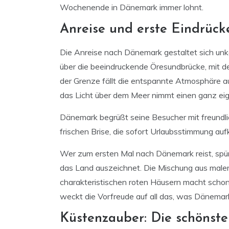
Wochenende in Dänemark immer lohnt.
Anreise und erste Eindrüc
Die Anreise nach Dänemark gestaltet sich unk
über die beeindruckende Öresundbrücke, mit d
der Grenze fällt die entspannte Atmosphäre auf
das Licht über dem Meer nimmt einen ganz eig
Dänemark begrüßt seine Besucher mit freundl
frischen Brise, die sofort Urlaubsstimmung au
Wer zum ersten Mal nach Dänemark reist, spürt
das Land auszeichnet. Die Mischung aus male
charakteristischen roten Häusern macht schon
weckt die Vorfreude auf all das, was Dänema
Küstenzauber: Die schönst