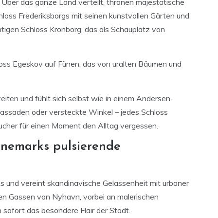
Über das ganze Land verteilt, thronen majestätische
loss Frederiksborgs mit seinen kunstvollen Gärten und
tigen Schloss Kronborg, das als Schauplatz von
loss Egeskov auf Fünen, das von uralten Bäumen und
iten und fühlt sich selbst wie in einem Andersen-
Fassaden oder versteckte Winkel – jedes Schloss
sucher für einen Moment den Alltag vergessen.
nemarks pulsierende
 und vereint skandinavische Gelassenheit mit urbaner
hen Gassen von Nyhavn, vorbei an malerischen
ofort das besondere Flair der Stadt.