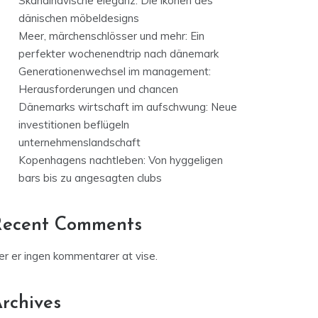
Skandinavische eleganz: Die ikonen des
dänischen möbeldesigns
Meer, märchenschlösser und mehr: Ein
perfekter wochenendtrip nach dänemark
Generationenwechsel im management:
Herausforderungen und chancen
Dänemarks wirtschaft im aufschwung: Neue
investitionen beflügeln
unternehmenslandschaft
Kopenhagens nachtleben: Von hyggeligen
bars bis zu angesagten clubs
Recent Comments
er er ingen kommentarer at vise.
rchives