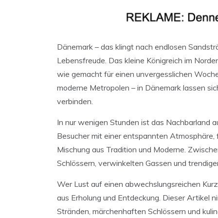
Dänemark – das klingt nach endlosen Sandsträ
Lebensfreude. Das kleine Königreich im Norden 
wie gemacht für einen unvergesslichen Woche
moderne Metropolen – in Dänemark lassen sich
verbinden.
In nur wenigen Stunden ist das Nachbarland a
Besucher mit einer entspannten Atmosphäre,
Mischung aus Tradition und Moderne. Zwischen
Schlössern, verwinkelten Gassen und trendige
Wer Lust auf einen abwechslungsreichen Kurzu
aus Erholung und Entdeckung. Dieser Artikel n
Stränden, märchenhaften Schlössern und kulina