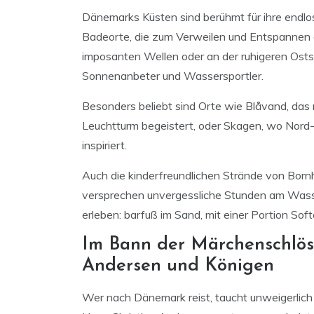
Dänemarks Küsten sind berühmt für ihre endl
Badeorte, die zum Verweilen und Entspannen e
imposanten Wellen oder an der ruhigeren Ostse
Sonnenanbeter und Wassersportler.
Besonders beliebt sind Orte wie Blåvand, das
Leuchtturm begeistert, oder Skagen, wo Nord-
inspiriert.
Auch die kinderfreundlichen Strände von Born
versprechen unvergessliche Stunden am Wasser
erleben: barfuß im Sand, mit einer Portion Sof
Im Bann der Märchenschlös
Andersen und Königen
Wer nach Dänemark reist, taucht unweigerlich 