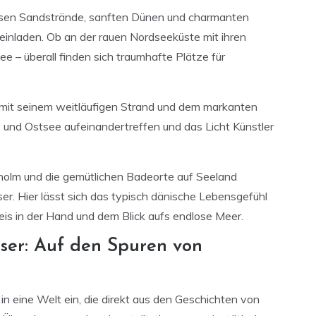
osen Sandstrände, sanften Dünen und charmanten
inladen. Ob an der rauen Nordseeküste mit ihren
e – überall finden sich traumhafte Plätze für
 mit seinem weitläufigen Strand und dem markanten
 und Ostsee aufeinandertreffen und das Licht Künstler
holm und die gemütlichen Badeorte auf Seeland
. Hier lässt sich das typisch dänische Lebensgefühl
teis in der Hand und dem Blick aufs endlose Meer.
ser: Auf den Spuren von
in eine Welt ein, die direkt aus den Geschichten von