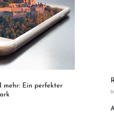
 mehr: Ein perfekter
D
ark
A