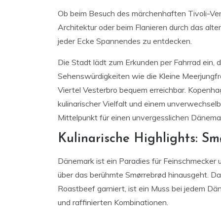
Ob beim Besuch des märchenhaften Tivoli-Ve
Architektur oder beim Flanieren durch das alter
jeder Ecke Spannendes zu entdecken.
Die Stadt lädt zum Erkunden per Fahrrad ein, d
Sehenswürdigkeiten wie die Kleine Meerjungfr
Viertel Vesterbro bequem erreichbar. Kopenha
kulinarischer Vielfalt und einem unverwechselb
Mittelpunkt für einen unvergesslichen Dänemar
Kulinarische Highlights: S
Dänemark ist ein Paradies für Feinschmecker un
über das berühmte Smørrebrød hinausgeht. Das 
Roastbeef garniert, ist ein Muss bei jedem D
und raffinierten Kombinationen.