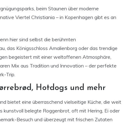
rgnügungsparks, beim Staunen über moderne
native Viertel Christiania – in Kopenhagen gibt es an
enn hier sind selbst die berühmten
au, das Königsschloss Amalienborg oder das trendige
gen begeistert mit einer weltoffenen Atmosphäre,
aren Mix aus Tradition und Innovation – der perfekte
k-Trip.
mørrebrød, Hotdogs und mehr
d bietet eine überraschend vielseitige Küche, die weit
kunstvoll belegte Roggenbrot, oft mit Hering, Ei oder
änemark-Besuch und überzeugt mit frischen Zutaten