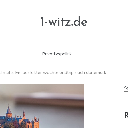
1-witz.de
Privatlivspolitik
d mehr: Ein perfekter wochenendtrip nach dänemark
S
R