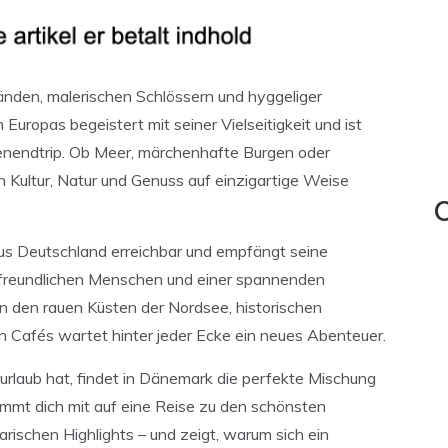
nden, malerischen Schlössern und hyggeliger
Europas begeistert mit seiner Vielseitigkeit und ist
nendtrip. Ob Meer, märchenhafte Burgen oder
 Kultur, Natur und Genuss auf einzigartige Weise
C
us Deutschland erreichbar und empfängt seine
 freundlichen Menschen und einer spannenden
 den rauen Küsten der Nordsee, historischen
n Cafés wartet hinter jeder Ecke ein neues Abenteuer.
rlaub hat, findet in Dänemark die perfekte Mischung
immt dich mit auf eine Reise zu den schönsten
rischen Highlights – und zeigt, warum sich ein