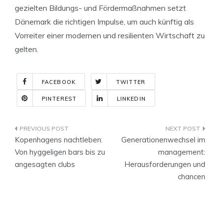
gezielten Bildungs- und Fördermaßnahmen setzt
Dänemark die richtigen Impulse, um auch künftig als
Vorreiter einer modernen und resilienten Wirtschaft zu
gelten.
FACEBOOK
TWITTER
PINTEREST
LINKEDIN
Indlægsnavigation
Kopenhagens nachtleben:
Generationenwechsel im
Von hyggeligen bars bis zu
management:
angesagten clubs
Herausforderungen und
chancen