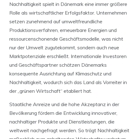
Nachhaltigkeit spielt in Dänemark eine immer größere
Rolle als wirtschaftlicher Erfolgsfaktor. Unternehmen
setzen zunehmend auf umweltfreundliche
Produktionsverfahren, erneuerbare Energien und
ressourcenschonende Geschäftsmodelle, was nicht
nur der Umwelt zugutekommt, sondern auch neue
Marktpotenziale erschließt. Internationale Investoren
und Geschäftspartner schätzen Dänemarks
konsequente Ausrichtung auf Klimaschutz und
Nachhaltigkeit, wodurch sich das Land als Vorreiter in
der „grünen Wirtschaft“ etabliert hat.
Staatliche Anreize und die hohe Akzeptanz in der
Bevölkerung fördern die Entwicklung innovativer,
nachhaltiger Produkte und Dienstleistungen, die
weltweit nachgefragt werden. So trägt Nachhaltigkeit
maßgeblich zum anhaltenden Wirtschaftswachstum