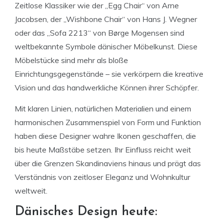
Zeitlose Klassiker wie der „Egg Chair“ von Arne
Jacobsen, der „Wishbone Chair“ von Hans J. Wegner
oder das „Sofa 2213“ von Børge Mogensen sind
weltbekannte Symbole dänischer Möbelkunst. Diese
Möbelstücke sind mehr als bloße
Einrichtungsgegenstände – sie verkörpern die kreative
Vision und das handwerkliche Können ihrer Schöpfer.
Mit klaren Linien, natürlichen Materialien und einem
harmonischen Zusammenspiel von Form und Funktion
haben diese Designer wahre Ikonen geschaffen, die
bis heute Maßstäbe setzen. Ihr Einfluss reicht weit
über die Grenzen Skandinaviens hinaus und prägt das
Verständnis von zeitloser Eleganz und Wohnkultur
weltweit.
Dänisches Design heute: